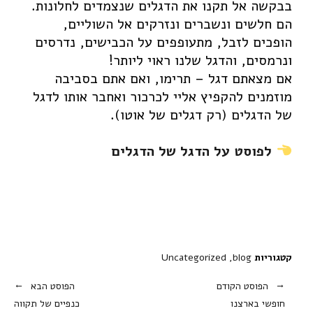
בבקשה אל תקנו את הדגלים שנצמדים לחלונות.
Facebook
Instagram
Youtube
הם חלשים ונשברים ונזרקים אל השוליים,
הופכים לזבל, מתעופפים על הכבישים, נדרסים
ונרמסים, והדגל שלנו ראוי ליותר!
אם מצאתם דגל – תרימו, ואם אתם בסביבה
מוזמנים להקפיץ אליי לכרכור ואחבר אותו לדגל
של הדגלים (רק דגלים של אוטו).
לפוסט על הדגל של הדגלים
קטגוריות
blog
Uncategorized
הפוסט הקודם
הפוסט הבא
חופשי בארצנו
כנפיים של תקווה