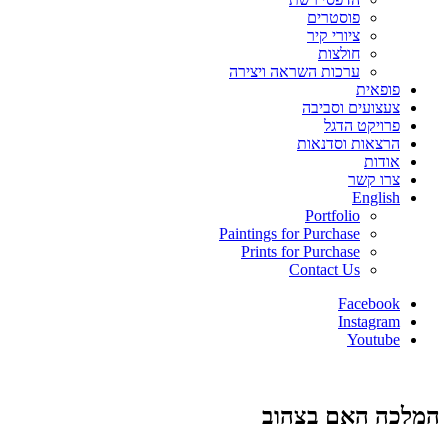
פוסטרים
ציורי קיר
חולצות
ערכות השראה ויצירה
פופאית
צעצועים וסביבה
פרויקט הדגל
הרצאות וסדנאות
אודות
צרו קשר
English
Portfolio
Paintings for Purchase
Prints for Purchase
Contact Us
Facebook
Instagram
Youtube
המלכה האם בצהוב