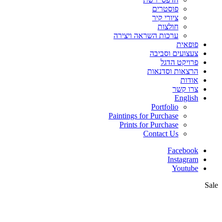
פוסטרים
ציורי קיר
חולצות
ערכות השראה ויצירה
פופאית
צעצועים וסביבה
פרויקט הדגל
הרצאות וסדנאות
אודות
צרו קשר
English
Portfolio
Paintings for Purchase
Prints for Purchase
Contact Us
Facebook
Instagram
Youtube
Sale