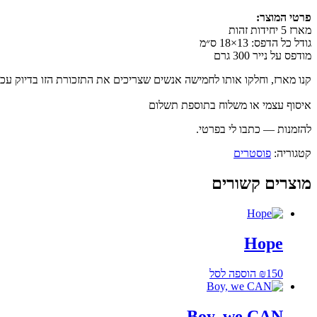
פרטי המוצר:
מארז 5 יחידות זהות
גודל כל הדפס: 13×18 ס״מ
מודפס על נייר 300 גרם
קנו מארז, וחלקו אותו לחמישה אנשים שצריכים את התזכורת הזו בדיוק עכש
איסוף עצמי או משלוח בתוספת תשלום
להזמנות — כתבו לי בפרטי.
קטגוריה:
פוסטרים
מוצרים קשורים
Hope
150
₪
הוספה לסל
Boy, we CAN